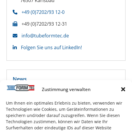
76307 Karlsbad
+49 (0)7202/93 12-0
+49 (0)7202/93 12-31
info@tubeformtec.de
Folgen Sie uns auf LinkedIn!
News
Zustimmung verwalten
Um Ihnen ein optimales Erlebnis zu bieten, verwenden wir
Technologien wie Cookies, um Geräteinformationen zu
5 Jahre bei TubeFormTec – Wir gratulieren
speichern und/oder darauf zuzugreifen. Wenn Sie diesen
Holger Pegel
Technologien zustimmen, können wir Daten wie Ihr
Surfverhalten oder eindeutige IDs auf dieser Website
21. April 2026