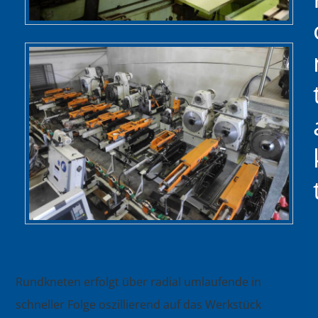
Rundkneten erfolgt über radial umlaufende in
schneller Folge oszillierend auf das Werkstück