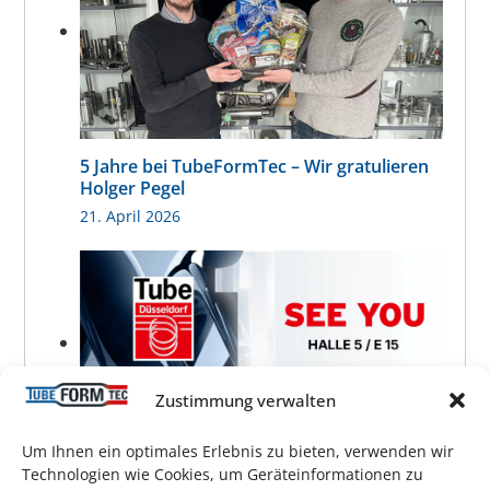
5 Jahre bei TubeFormTec – Wir gratulieren
Holger Pegel
21. April 2026
Zustimmung verwalten
Um Ihnen ein optimales Erlebnis zu bieten, verwenden wir
Treffen Sie uns auf der Tube 2026 in
Technologien wie Cookies, um Geräteinformationen zu
Düsseldorf