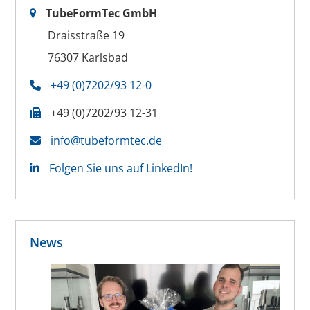
TubeFormTec GmbH
Draisstraße 19
76307 Karlsbad
+49 (0)7202/93 12-0
+49 (0)7202/93 12-31
info@tubeformtec.de
Folgen Sie uns auf LinkedIn!
News