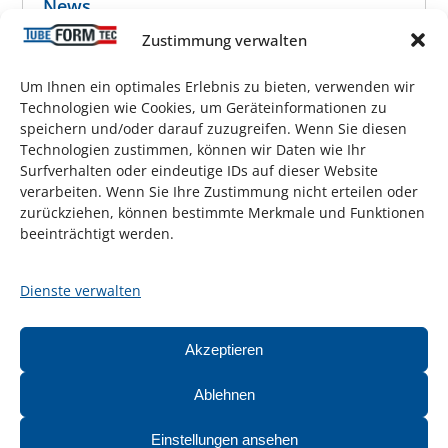
News
Zustimmung verwalten
Um Ihnen ein optimales Erlebnis zu bieten, verwenden wir
Technologien wie Cookies, um Geräteinformationen zu
5 Jahre bei TubeFormTec – Wir gratulieren
speichern und/oder darauf zuzugreifen. Wenn Sie diesen
Holger Pegel
Technologien zustimmen, können wir Daten wie Ihr
Surfverhalten oder eindeutige IDs auf dieser Website
21. April 2026
verarbeiten. Wenn Sie Ihre Zustimmung nicht erteilen oder
zurückziehen, können bestimmte Merkmale und Funktionen
beeinträchtigt werden.
Treffen Sie uns auf der Tube 2026 in
Düsseldorf
Dienste verwalten
8. April 2026
Akzeptieren
Ablehnen
Projekttreffen zum Forschungsprojekt
4. Dezember 2025
Einstellungen ansehen