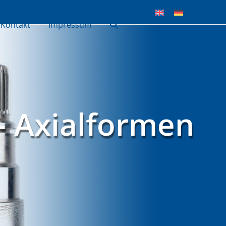
Kontakt
Impressum
 Axialformen