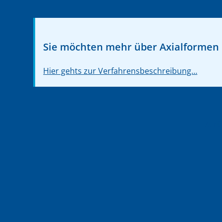
Sie möchten mehr über Axialformen 
Hier gehts zur Verfahrensbeschreibung…
Zurü