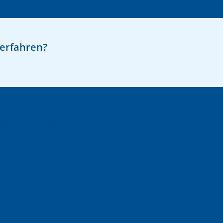
erfahren?
ck zur Übersicht