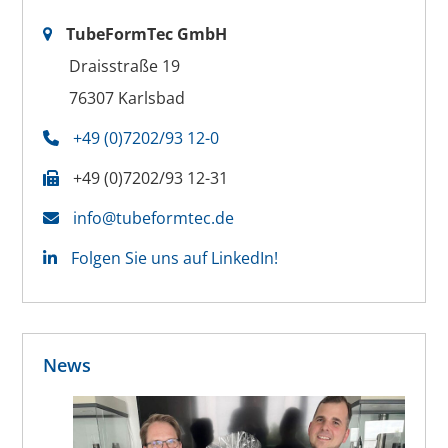
TubeFormTec GmbH
Draisstraße 19
76307 Karlsbad
+49 (0)7202/93 12-0
+49 (0)7202/93 12-31
info@tubeformtec.de
Folgen Sie uns auf LinkedIn!
News